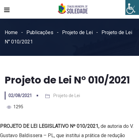
Home
Publicações
Projeto de Lei
Projeto de Lei
N° 010/2021
Projeto de Lei N° 010/2021
02/08/2021
Projeto de Lei
1295
PROJETO DE LEI LEGISLATIVO Nº 010/2021,
de autoria do V.
Gustavo Baldissera – PL, que institui a prática de redução