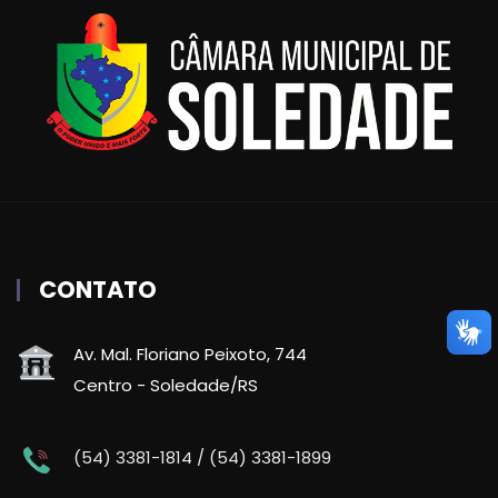
CONTATO
Av. Mal. Floriano Peixoto, 744
Centro - Soledade/RS
(54) 3381-1814 / (54) 3381-1899