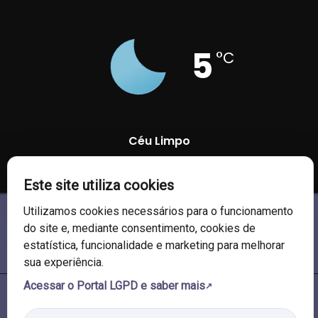
5
°C
Céu Limpo
Este site utiliza cookies
95 %
1018 mb
6 Km/h
Utilizamos cookies necessários para o funcionamento
do site e, mediante consentimento, cookies de
estatística, funcionalidade e marketing para melhorar
sua experiência.
Acessar o Portal LGPD e saber mais
© 2026 Câmara de Vereadores de Soledade/RS. Todos os direitos