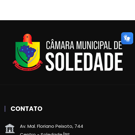
CONTATO
Av. Mal. Floriano Peixoto, 744
Centro - Soledade/RS