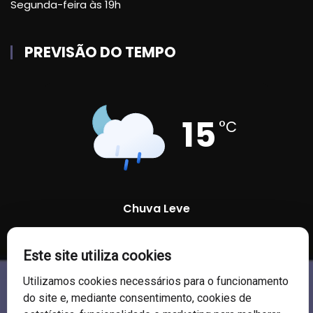
Segunda-feira às 19h
PREVISÃO DO TEMPO
15
°C
Chuva Leve
93 %
1007 mb
22 Km/h
Este site utiliza cookies
Utilizamos cookies necessários para o funcionamento
do site e, mediante consentimento, cookies de