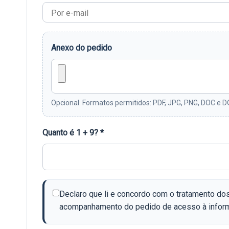
Anexo do pedido
Opcional. Formatos permitidos: PDF, JPG, PNG, DOC e
Quanto é 1 + 9? *
Declaro que li e concordo com o tratamento dos
acompanhamento do pedido de acesso à informa