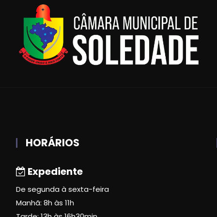
HORÁRIOS
Expediente
De segunda à sexta-feira
Manhã: 8h às 11h
Tarde: 13h às 16h30min