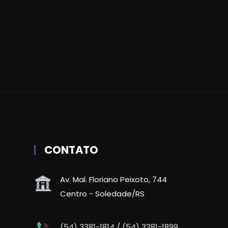
CONTATO
Av. Mal. Floriano Peixoto, 744
Centro - Soledade/RS
(54) 3381-1814 / (54) 3381-1899