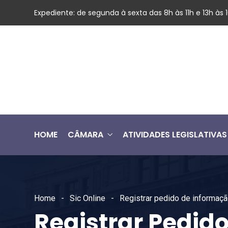
Expediente: de segunda à sexta das 8h às 11h e 13h às
HOME
CÂMARA
ATIVIDADES LEGISLATIVAS
Home
Sic Online
Registrar pedido de informaç
Registrar Pedid