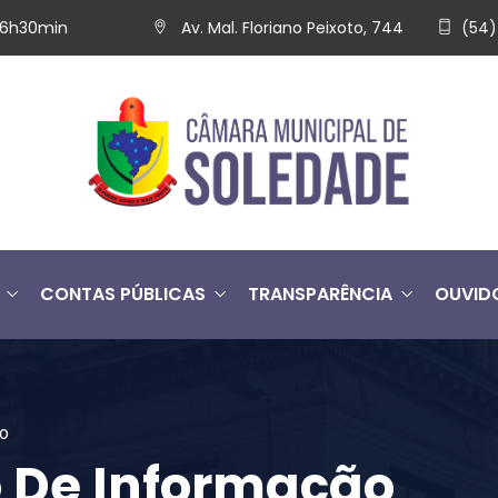
 16h30min
Av. Mal. Floriano Peixoto, 744
(54)
CONTAS PÚBLICAS
TRANSPARÊNCIA
OUVID
ão
o De Informação