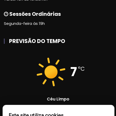
Sessões Ordinárias
Segunda-feira às 19h
PREVISÃO DO TEMPO
7
°C
Céu Limpo
Este site utiliza cookies
90 %
1020 mb
11 Km/h