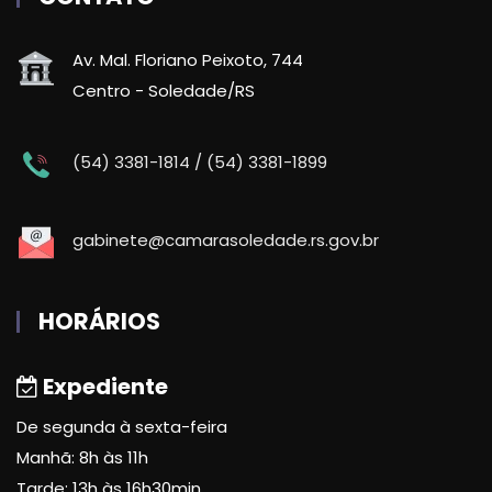
Av. Mal. Floriano Peixoto, 744
Centro - Soledade/RS
(54) 3381-1814 / (54) 3381-1899
gabinete@camarasoledade.rs.gov.br
HORÁRIOS
Expediente
De segunda à sexta-feira
Manhã: 8h às 11h
Tarde: 13h às 16h30min