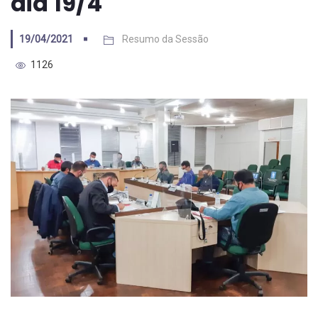
dia 19/4
19/04/2021
Resumo da Sessão
1126