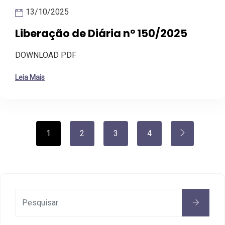
13/10/2025
Liberação de Diária nº 150/2025
DOWNLOAD PDF
Leia Mais
1
2
3
4