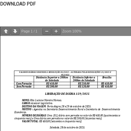
DOWNLOAD PDF
Page
1
/
1
Zoom
100%