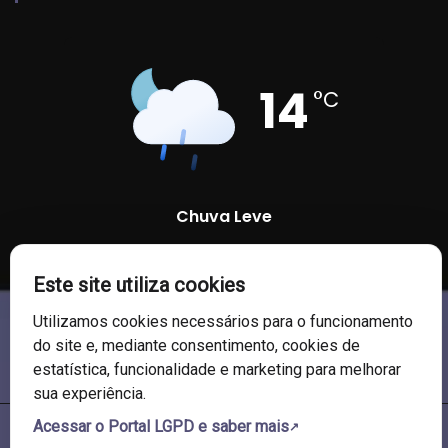
14
°C
Chuva Leve
97 %
1011 mb
8 Km/h
Este site utiliza cookies
Utilizamos cookies necessários para o funcionamento
do site e, mediante consentimento, cookies de
estatística, funcionalidade e marketing para melhorar
sua experiência.
Acessar o Portal LGPD e saber mais