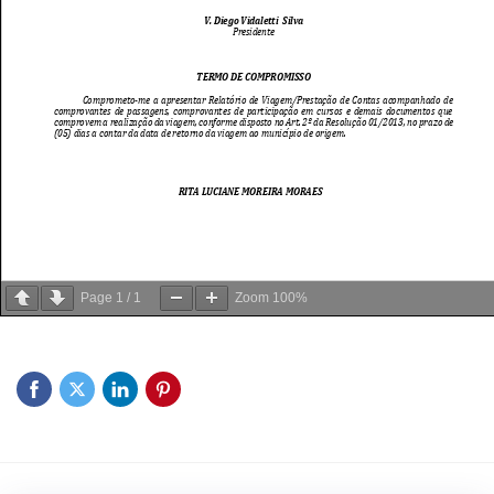
Page
1
/
1
Zoom
100%