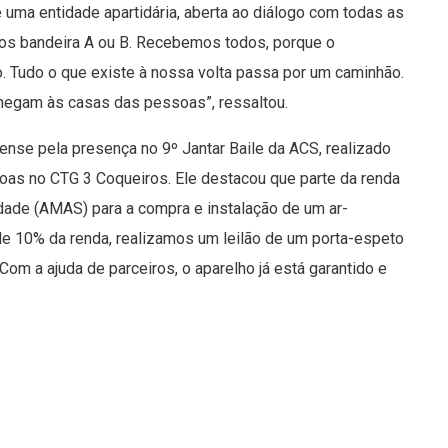
é uma entidade apartidária, aberta ao diálogo com todas as
amos bandeira A ou B. Recebemos todos, porque o
. Tudo o que existe à nossa volta passa por um caminhão.
hegam às casas das pessoas”, ressaltou.
se pela presença no 9º Jantar Baile da ACS, realizado
oas no CTG 3 Coqueiros. Ele destacou que parte da renda
dade (AMAS) para a compra e instalação de um ar-
de 10% da renda, realizamos um leilão de um porta-espeto
m a ajuda de parceiros, o aparelho já está garantido e