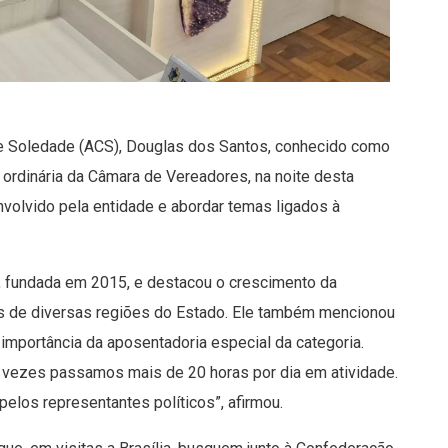
e Soledade (ACS), Douglas dos Santos, conhecido como
o ordinária da Câmara de Vereadores, na noite desta
nvolvido pela entidade e abordar temas ligados à
S, fundada em 2015, e destacou o crescimento da
s de diversas regiões do Estado. Ele também mencionou
 importância da aposentadoria especial da categoria.
as vezes passamos mais de 20 horas por dia em atividade.
pelos representantes políticos”, afirmou.