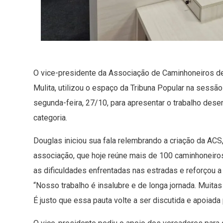
O vice-presidente da Associação de Caminhoneiros d
Mulita, utilizou o espaço da Tribuna Popular na sessã
segunda-feira, 27/10, para apresentar o trabalho dese
categoria.
Douglas iniciou sua fala relembrando a criação da AC
associação, que hoje reúne mais de 100 caminhoneiro
as dificuldades enfrentadas nas estradas e reforçou a
“Nosso trabalho é insalubre e de longa jornada. Muit
É justo que essa pauta volte a ser discutida e apoiada 