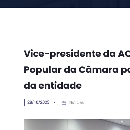
Vice-presidente da ACS
Popular da Câmara pa
da entidade
28/10/2025
Notícias