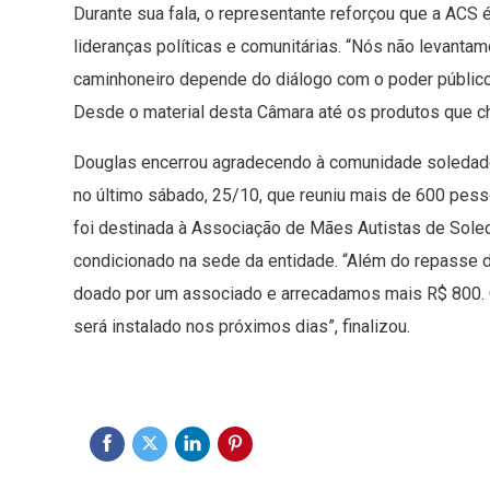
Durante sua fala, o representante reforçou que a ACS 
lideranças políticas e comunitárias. “Nós não levant
caminhoneiro depende do diálogo com o poder público
Desde o material desta Câmara até os produtos que c
Douglas encerrou agradecendo à comunidade soledaden
no último sábado, 25/10, que reuniu mais de 600 pess
foi destinada à Associação de Mães Autistas de Sole
condicionado na sede da entidade. “Além do repasse 
doado por um associado e arrecadamos mais R$ 800. Co
será instalado nos próximos dias”, finalizou.