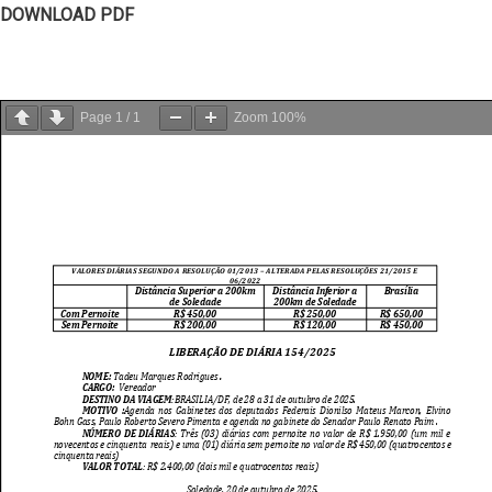
DOWNLOAD PDF
Page
1
/
1
Zoom
100%