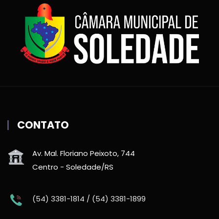
CONTATO
Av. Mal. Floriano Peixoto, 744
Centro - Soledade/RS
(54) 3381-1814 / (54) 3381-1899