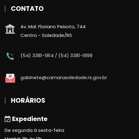
CONTATO
Av. Mal. Floriano Peixoto, 744
Centro - Soledade/RS
(54) 3381-1814 / (54) 3381-1899
gabinete@camarasoledade.rs.gov.br
HORÁRIOS
Expediente
De segunda à sexta-feira
Manhã: 8h às 11h