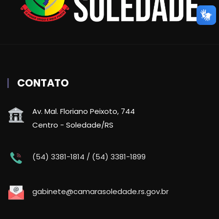
CONTATO
Av. Mal. Floriano Peixoto, 744
Centro - Soledade/RS
(54) 3381-1814 / (54) 3381-1899
gabinete@camarasoledade.rs.gov.br