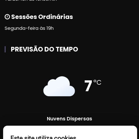
Sessões Ordinárias
Segunda-feira às 19h
PREVISÃO DO TEMPO
7
°C
Nuvens Dispersas
Este site utiliza cookies
90 %
1014 mb
2 Km/h