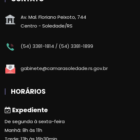
Av. Mal. Floriano Peixoto, 744
Centro - Soledade/RS
(54) 3381-1814 / (54) 3381-1899
gabinete@camarasoledade.rs.gov.br
HORÁRIOS
Expediente
De segunda à sexta-feira
Manhã: 8h às 11h
Tarde: 13h às 16h30min