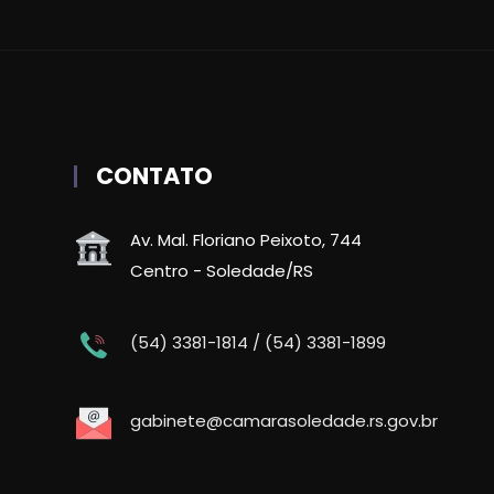
CONTATO
Av. Mal. Floriano Peixoto, 744
Centro - Soledade/RS
(54) 3381-1814 / (54) 3381-1899
gabinete@camarasoledade.rs.gov.br