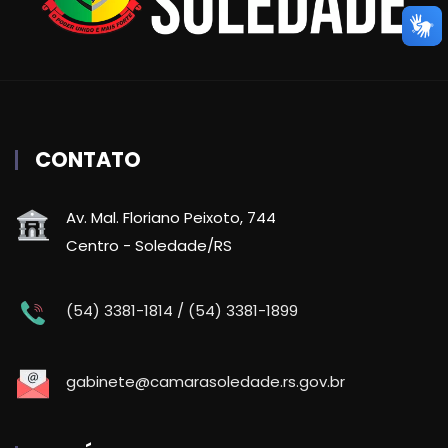
CONTATO
Av. Mal. Floriano Peixoto, 744
Centro - Soledade/RS
(54) 3381-1814 / (54) 3381-1899
gabinete@camarasoledade.rs.gov.br