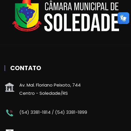
CONTATO
Av. Mal. Floriano Peixoto, 744
Centro - Soledade/RS
(54) 3381-1814 / (54) 3381-1899