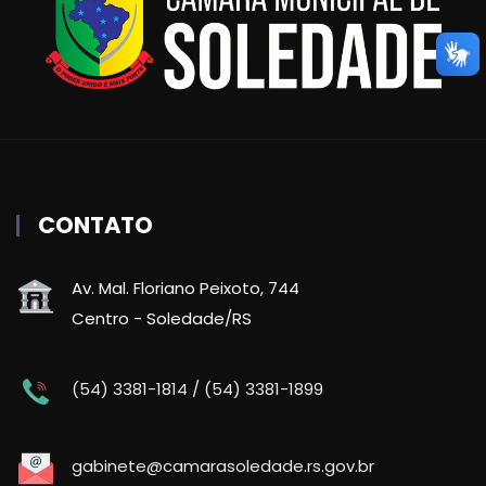
CONTATO
Av. Mal. Floriano Peixoto, 744
Centro - Soledade/RS
(54) 3381-1814 / (54) 3381-1899
gabinete@camarasoledade.rs.gov.br