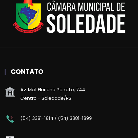
CONTATO
Av. Mal. Floriano Peixoto, 744
Centro - Soledade/RS
(54) 3381-1814 / (54) 3381-1899