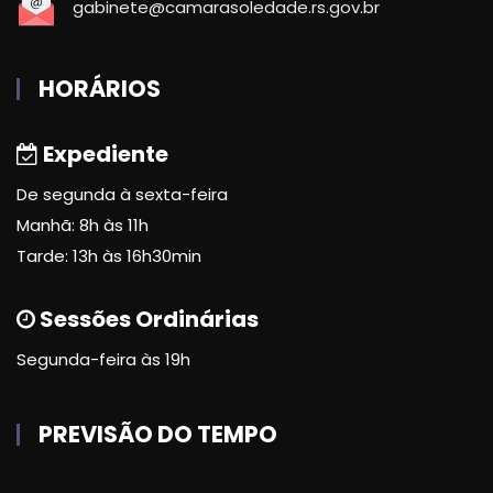
gabinete@camarasoledade.rs.gov.br
HORÁRIOS
Expediente
De segunda à sexta-feira
Manhã: 8h às 11h
Tarde: 13h às 16h30min
Sessões Ordinárias
Segunda-feira às 19h
PREVISÃO DO TEMPO