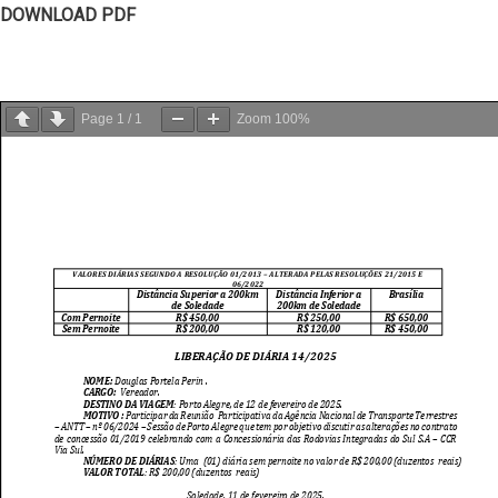
DOWNLOAD PDF
Page
1
/
1
Zoom
100%