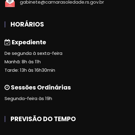
gabinete@camarasoledade.rs.gov.br
HORÁRIOS
Expediente
De segunda à sexta-feira
Manhã: 8h às 11h
Tarde: 13h às 16h30min
Sessões Ordinárias
Segunda-feira às 19h
PREVISÃO DO TEMPO