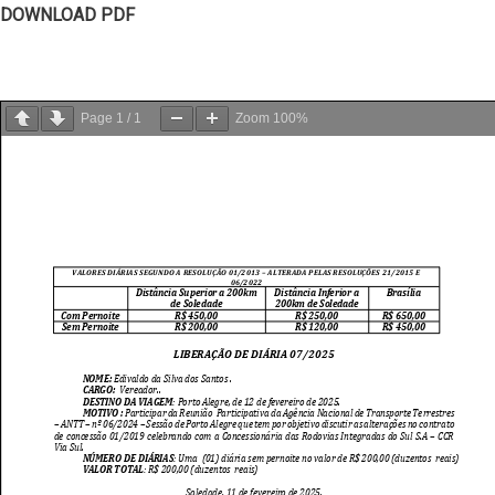
DOWNLOAD PDF
Page
1
/
1
Zoom
100%