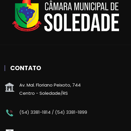
CONTATO
Av. Mal. Floriano Peixoto, 744
Centro - Soledade/RS
(54) 3381-1814 / (54) 3381-1899