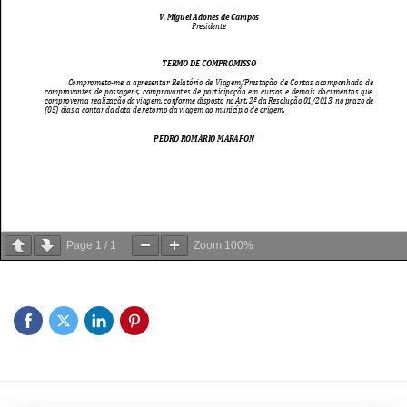
Page
1
/
1
Zoom
100%