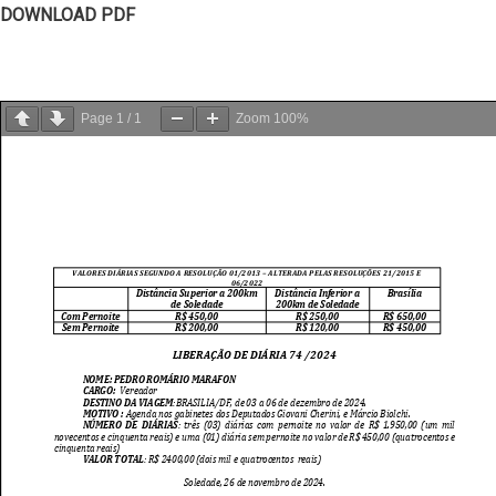
DOWNLOAD PDF
Page
1
/
1
Zoom
100%