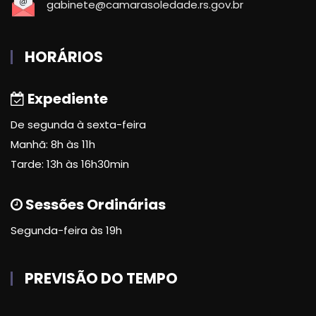
gabinete@camarasoledade.rs.gov.br
HORÁRIOS
Expediente
De segunda à sexta-feira
Manhã: 8h às 11h
Tarde: 13h às 16h30min
Sessões Ordinárias
Segunda-feira às 19h
PREVISÃO DO TEMPO