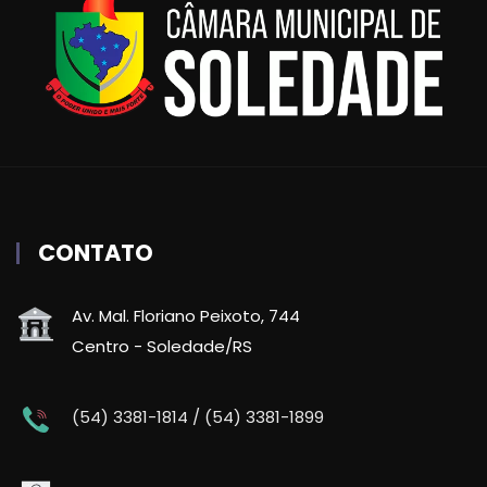
CONTATO
Av. Mal. Floriano Peixoto, 744
Centro - Soledade/RS
(54) 3381-1814 / (54) 3381-1899