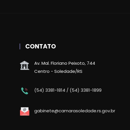
CONTATO
Av. Mal. Floriano Peixoto, 744
Centro - Soledade/RS
(54) 3381-1814 / (54) 3381-1899
gabinete@camarasoledade.rs.gov.br