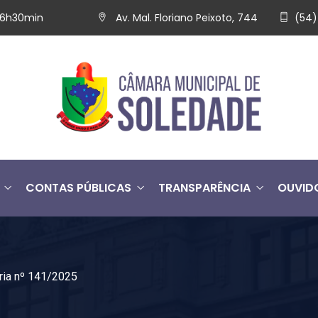
 16h30min
Av. Mal. Floriano Peixoto, 744
(54)
CONTAS PÚBLICAS
TRANSPARÊNCIA
OUVID
ria nº 141/2025