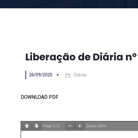
Liberação de Diária nº
26/09/2025
Diárias
DOWNLOAD PDF
Page
1
/
1
Zoom
100%