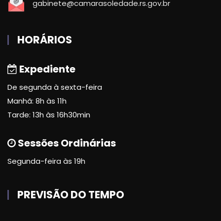
gabinete@camarasoledade.rs.gov.br
HORÁRIOS
Expediente
De segunda à sexta-feira
Manhã: 8h às 11h
Tarde: 13h às 16h30min
Sessões Ordinárias
Segunda-feira às 19h
PREVISÃO DO TEMPO