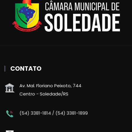
CONTATO
Av. Mal. Floriano Peixoto, 744
Centro - Soledade/RS
(54) 3381-1814 / (54) 3381-1899