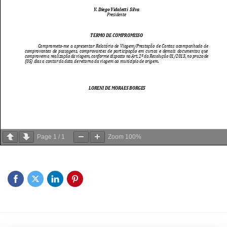
Page
1
/
1
Zoom
100%