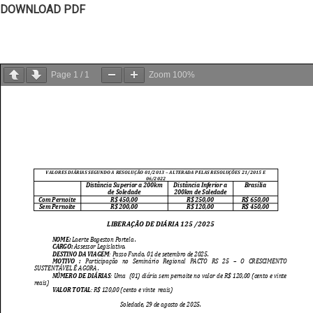
DOWNLOAD PDF
Page
1
/
1
Zoom
100%