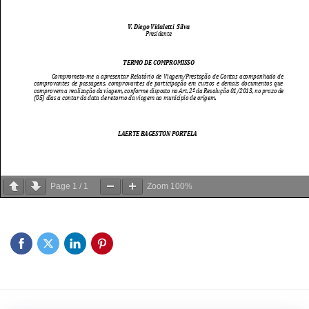
Page
1
/
1
Zoom
100%