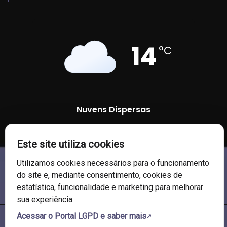
14
°C
Nuvens Dispersas
96 %
1009 mb
7 Km/h
Este site utiliza cookies
Utilizamos cookies necessários para o funcionamento
do site e, mediante consentimento, cookies de
estatística, funcionalidade e marketing para melhorar
sua experiência.
Acessar o Portal LGPD e saber mais