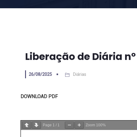
Liberação de Diária nº
26/08/2025
Diárias
DOWNLOAD PDF
Page
1
/
1
Zoom
100%