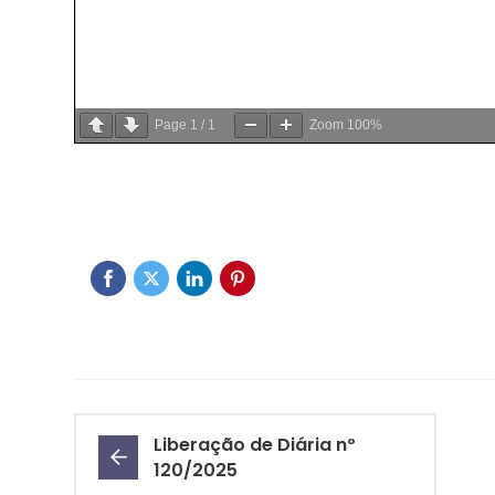
Page
1
/
1
Zoom
100%
Liberação de Diária nº
120/2025