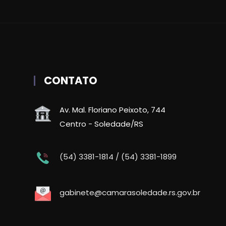
CONTATO
Av. Mal. Floriano Peixoto, 744
Centro - Soledade/RS
(54) 3381-1814 / (54) 3381-1899
gabinete@camarasoledade.rs.gov.br