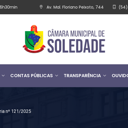
 16h30min
Av. Mal. Floriano Peixoto, 744
(54)
CONTAS PÚBLICAS
TRANSPARÊNCIA
OUVID
ria nº 121/2025