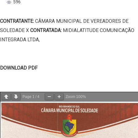
596
CONTRATANTE:
CÂMARA MUNICIPAL DE VEREADORES DE
SOLEDADE X
CONTRATADA:
MIDIALATITUDE COMUNICAÇÃO
INTEGRADA LTDA,
DOWNLOAD PDF
Page
1
/
4
Zoom
100%