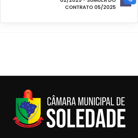
02/2025 - SÚMULA DO
CONTRATO 05/2025