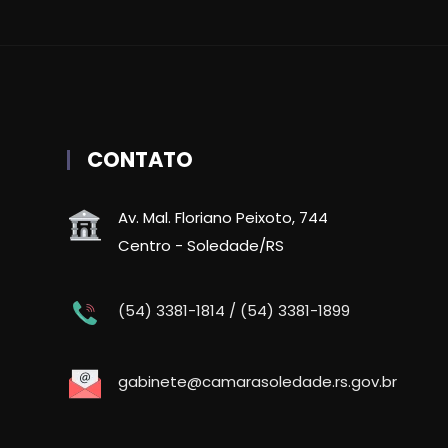
CONTATO
Av. Mal. Floriano Peixoto, 744
Centro - Soledade/RS
(54) 3381-1814 / (54) 3381-1899
gabinete@camarasoledade.rs.gov.br