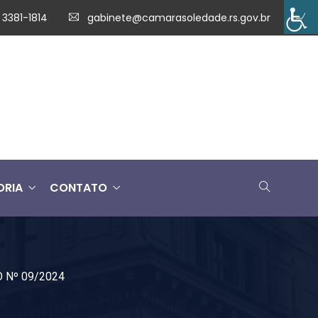
 3381-1814
gabinete@camarasoledade.rs.gov.br
ORIA
CONTATO
 Nº 09/2024