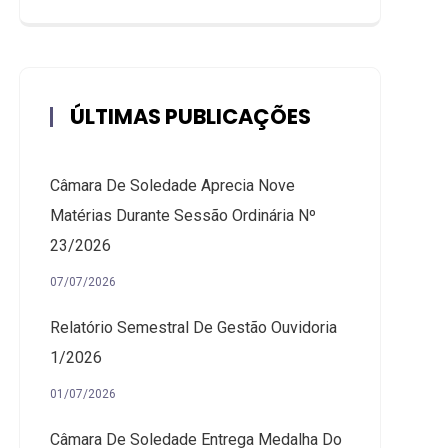
ÚLTIMAS PUBLICAÇÕES
Câmara De Soledade Aprecia Nove
Matérias Durante Sessão Ordinária Nº
23/2026
07/07/2026
Relatório Semestral De Gestão Ouvidoria
1/2026
01/07/2026
Câmara De Soledade Entrega Medalha Do