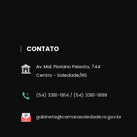
CONTATO
Av. Mal. Floriano Peixoto, 744
Centro - Soledade/RS
(54) 3381-1814 / (54) 3381-1899
gabinete@camarasoledade.rs.gov.br