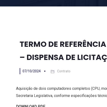
TERMO DE REFERÊNCIA 
– DISPENSA DE LICITA
07/10/2024
Contrato
Aquisição de dois computadores completos (CPU, moni
Secretaria Legislativa, conforme especificações técni
DOWNLOAD PDF