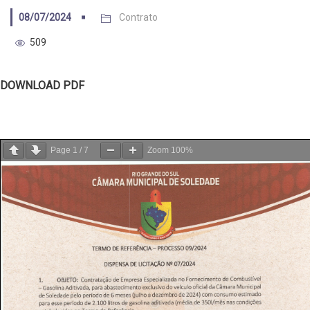
08/07/2024
Contrato
509
DOWNLOAD PDF
Page
1
/
7
Zoom
100%