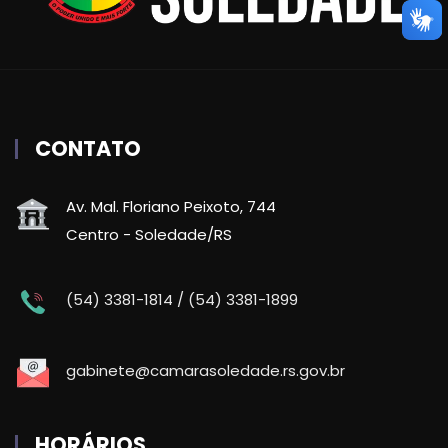
CONTATO
Av. Mal. Floriano Peixoto, 744
Centro - Soledade/RS
(54) 3381-1814 / (54) 3381-1899
gabinete@camarasoledade.rs.gov.br
HORÁRIOS