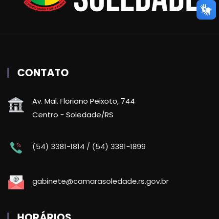
CONTATO
Av. Mal. Floriano Peixoto, 744
Centro - Soledade/RS
(54) 3381-1814 / (54) 3381-1899
gabinete@camarasoledade.rs.gov.br
HORÁRIOS