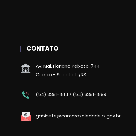
CONTATO
Av. Mal. Floriano Peixoto, 744
Centro - Soledade/RS
(54) 3381-1814 / (54) 3381-1899
gabinete@camarasoledade.rs.gov.br