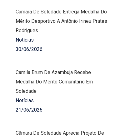
Câmara De Soledade Entrega Medalha Do
Mérito Desportivo A Antônio Irineu Prates
Rodrigues
Notícias
30/06/2026
Camila Brum De Azambuja Recebe
Medalha Do Mérito Comunitário Em
Soledade
Notícias
21/06/2026
Câmara De Soledade Aprecia Projeto De