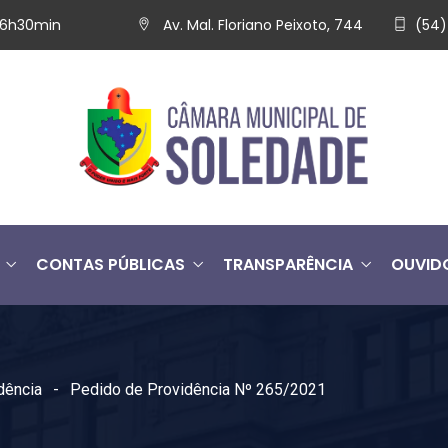
 16h30min
Av. Mal. Floriano Peixoto, 744
(54)
CONTAS PÚBLICAS
TRANSPARÊNCIA
OUVID
dência
Pedido de Providência Nº 265/2021