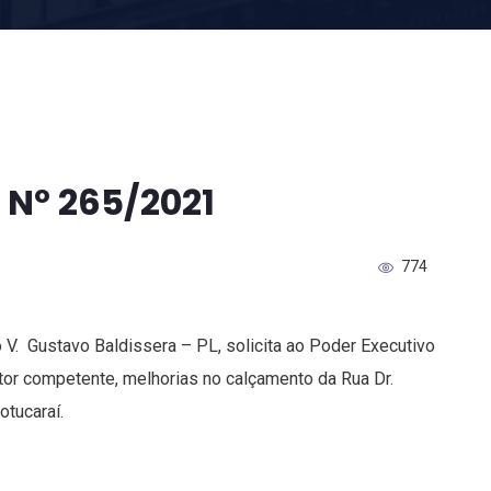
 Nº 265/2021
774
o V. Gustavo Baldissera – PL, solicita ao Poder Executivo
or competente, melhorias no calçamento da Rua Dr.
otucaraí.