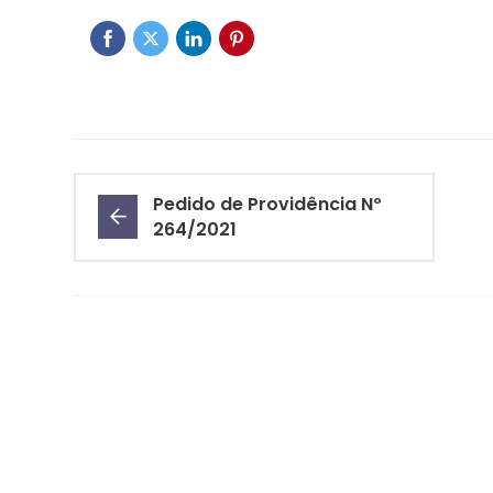
Pedido de Providência Nº
264/2021