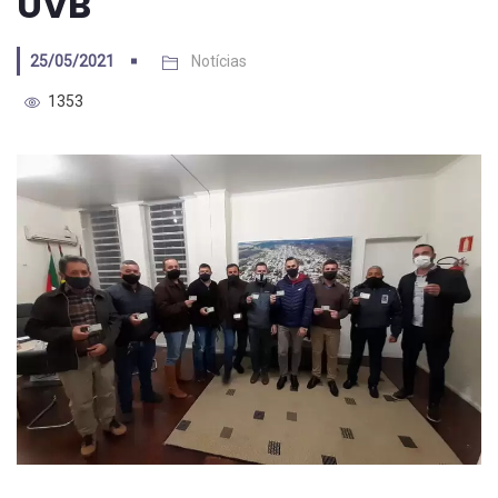
UVB
25/05/2021
Notícias
1353