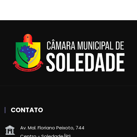
CONTATO
Av. Mal. Floriano Peixoto, 744
Centro - Soledade/RS