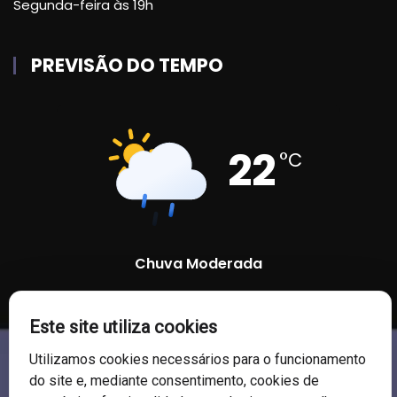
Segunda-feira às 19h
PREVISÃO DO TEMPO
22
°C
Chuva Moderada
86 %
1005 mb
15 Km/h
Este site utiliza cookies
Utilizamos cookies necessários para o funcionamento
do site e, mediante consentimento, cookies de