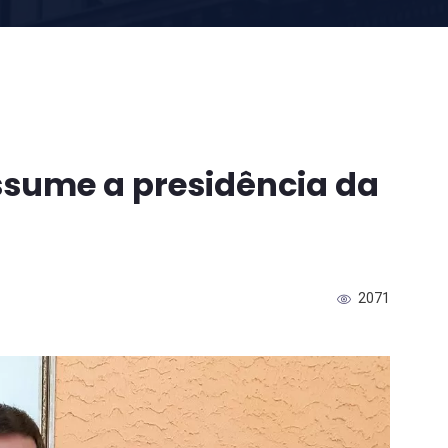
ssume a presidência da
2071