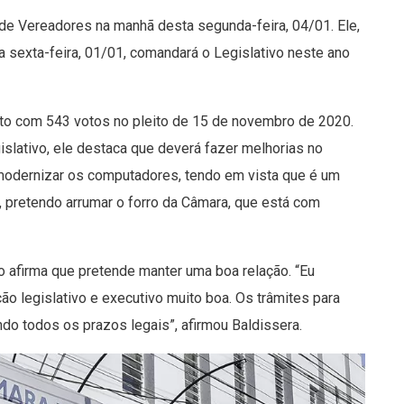
 de Vereadores na manhã desta segunda-feira, 04/01. Ele,
a sexta-feira, 01/01, comandará o Legislativo neste ano
ito com 543 votos no pleito de 15 de novembro de 2020.
gislativo, ele destaca que deverá fazer melhorias no
 modernizar os computadores, tendo em vista que é um
 pretendo arrumar o forro da Câmara, que está com
vo afirma que pretende manter uma boa relação. “Eu
ão legislativo e executivo muito boa. Os trâmites para
do todos os prazos legais”, afirmou Baldissera.