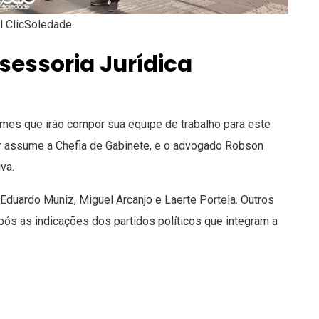
al ClicSoledade
sessoria Jurídica
mes que irão compor sua equipe de trabalho para este
r assume a Chefia de Gabinete, e o advogado Robson
va.
Eduardo Muniz, Miguel Arcanjo e Laerte Portela. Outros
ós as indicações dos partidos políticos que integram a