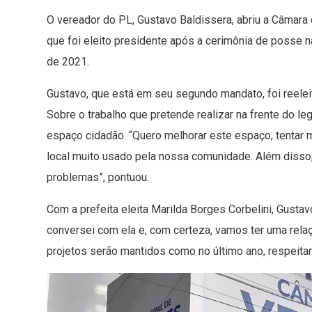
O vereador do PL, Gustavo Baldissera, abriu a Câmara
que foi eleito presidente após a cerimônia de posse n
de 2021.
Gustavo, que está em seu segundo mandato, foi reele
Sobre o trabalho que pretende realizar na frente do le
espaço cidadão. “Quero melhorar este espaço, tentar
local muito usado pela nossa comunidade. Além disso,
problemas”, pontuou.
Com a prefeita eleita Marilda Borges Corbelini, Gusta
conversei com ela e, com certeza, vamos ter uma relaç
projetos serão mantidos como no último ano, respeitan