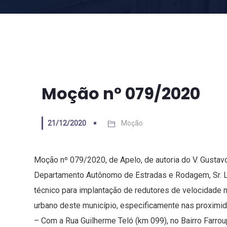
Moção nº 079/2020
21/12/2020
Moção
Moção nº 079/2020, de Apelo, de autoria do V. Gustavo
Departamento Autônomo de Estradas e Rodagem, Sr. Luc
técnico para implantação de redutores de velocidade 
urbano deste município, especificamente nas proximi
– Com a Rua Guilherme Teló (km 099), no Bairro Farroup