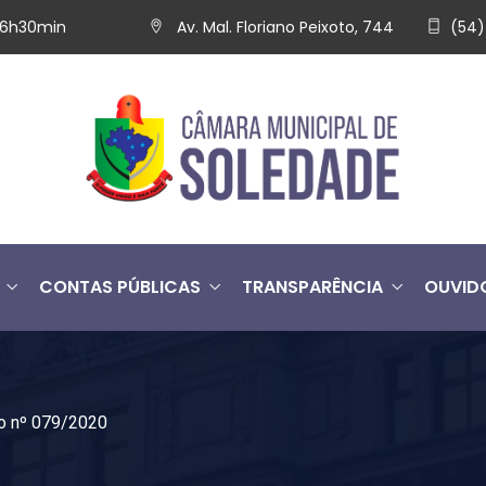
 16h30min
Av. Mal. Floriano Peixoto, 744
(54)
CONTAS PÚBLICAS
TRANSPARÊNCIA
OUVID
 nº 079/2020