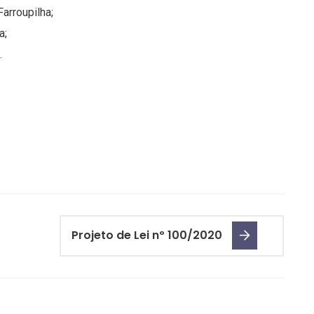
arroupilha;
a;
.
Projeto de Lei nº 100/2020