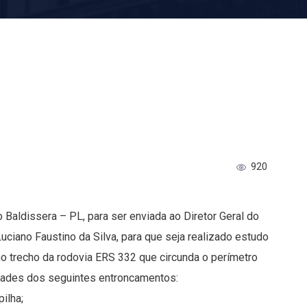
920
 Baldissera – PL, para ser enviada ao Diretor Geral do
iano Faustino da Silva, para que seja realizado estudo
no trecho da rodovia ERS 332 que circunda o perímetro
dades dos seguintes entroncamentos:
ilha;