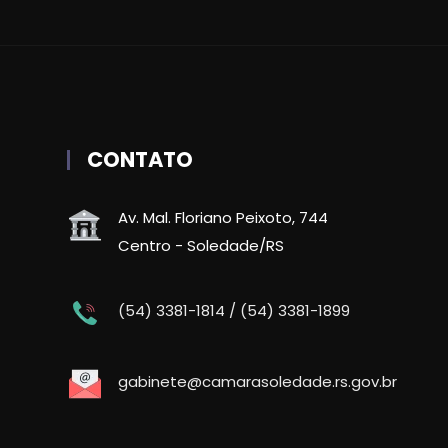
CONTATO
Av. Mal. Floriano Peixoto, 744
Centro - Soledade/RS
(54) 3381-1814 / (54) 3381-1899
gabinete@camarasoledade.rs.gov.br