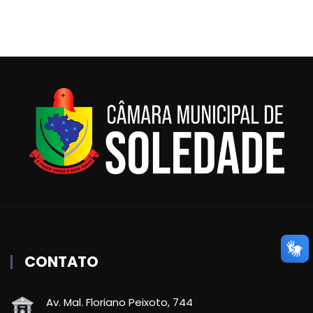
CONTATO
Av. Mal. Floriano Peixoto, 744