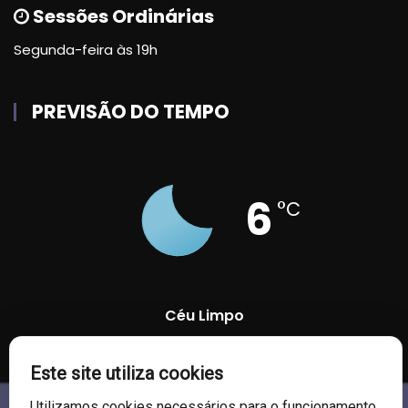
Sessões Ordinárias
Segunda-feira às 19h
PREVISÃO DO TEMPO
6
°C
Céu Limpo
Este site utiliza cookies
89 %
1009 mb
7 Km/h
Utilizamos cookies necessários para o funcionamento