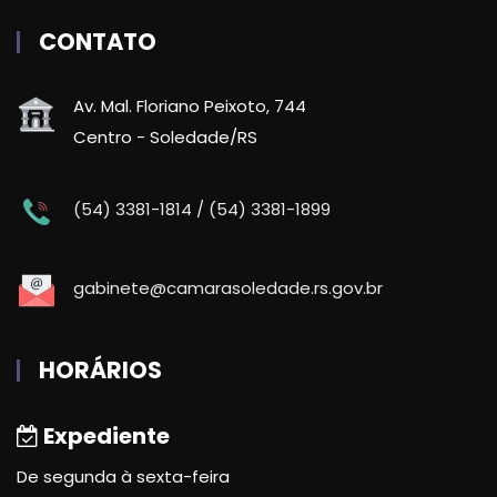
CONTATO
Av. Mal. Floriano Peixoto, 744
Centro - Soledade/RS
(54) 3381-1814 / (54) 3381-1899
gabinete@camarasoledade.rs.gov.br
HORÁRIOS
Expediente
De segunda à sexta-feira