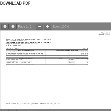
DOWNLOAD PDF
Page
1
/
1
Zoom
100%