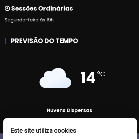
Sessões Ordinárias
Segunda-feira às 19h
PREVISÃO DO TEMPO
14
°C
Nuvens Dispersas
96 %
1009 mb
7 Km/h
Este site utiliza cookies