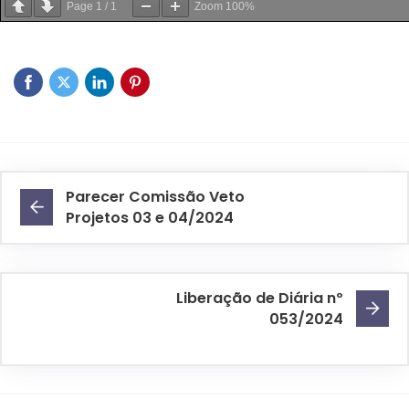
Page
1
/
1
Zoom
100%
Parecer Comissão Veto
Projetos 03 e 04/2024
Liberação de Diária nº
053/2024