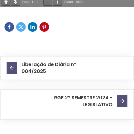
Page
1
/
1
Zoom
100%
Liberação de Diária nº
004/2025
RGF 2º SEMESTRE 2024 -
LEGISLATIVO