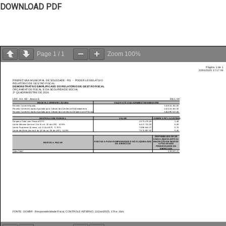
DOWNLOAD PDF
Page
1
/
1
Zoom
100%