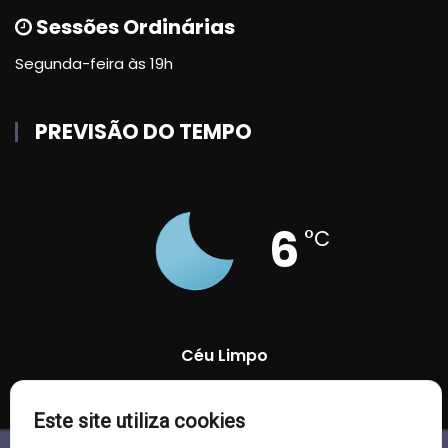
Sessões Ordinárias
Segunda-feira às 19h
PREVISÃO DO TEMPO
6
°C
Céu Limpo
89 %
1009 mb
7 Km/h
Este site utiliza cookies