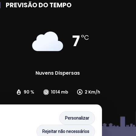
PREVISÃO DO TEMPO
7
°C
Nuvens Dispersas
90 %
1014 mb
2 Km/h
Personalizar
Rejeitar não necessários