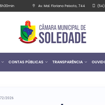
 16h30min
Av. Mal. Floriano Peixoto, 744
(54)
CONTAS PÚBLICAS
TRANSPARÊNCIA
OUVID
º 72/2026