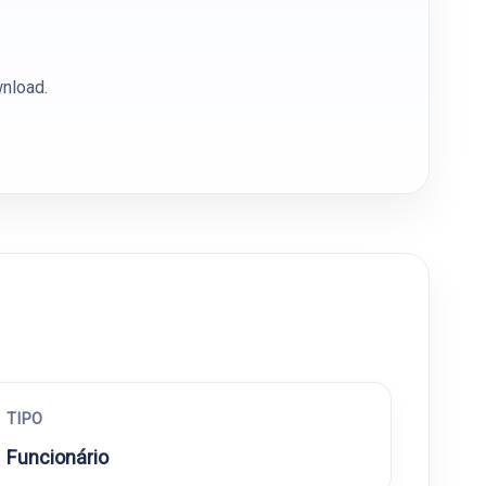
wnload.
TIPO
Funcionário