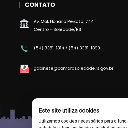
CONTATO
Av. Mal. Floriano Peixoto, 744
Centro - Soledade/RS
(54) 3381-1814 / (54) 3381-1899
gabinete@camarasoledade.rs.gov.br
Este site utiliza cookies
Utilizamos cookies necessários para o func
estatística, funcionalidade e marketing para 