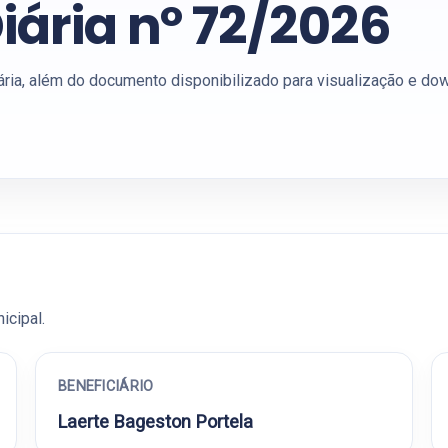
iária nº 72/2026
ária, além do documento disponibilizado para visualização e do
icipal.
BENEFICIÁRIO
Laerte Bageston Portela