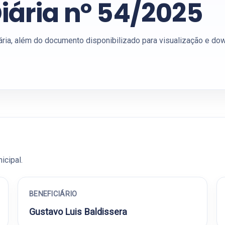
iária nº 54/2025
ária, além do documento disponibilizado para visualização e do
icipal.
BENEFICIÁRIO
Gustavo Luis Baldissera