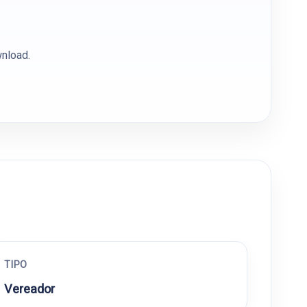
wnload.
TIPO
Vereador