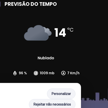
PREVISÃO DO TEMPO
14
°C
Nublado
96 %
1009 mb
7 Km/h
Personalizar
Rejeitar não necessários