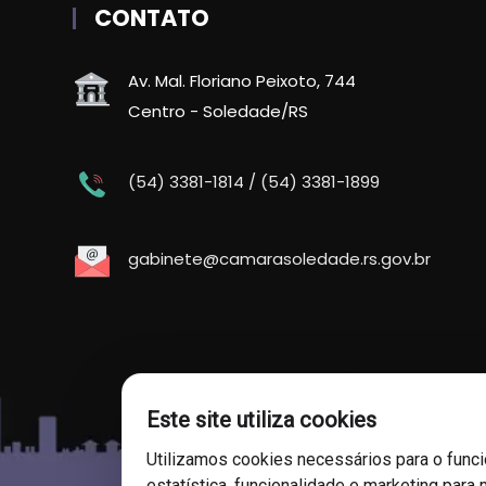
CONTATO
Av. Mal. Floriano Peixoto, 744
Centro - Soledade/RS
(54) 3381-1814 / (54) 3381-1899
gabinete@camarasoledade.rs.gov.br
Este site utiliza cookies
Utilizamos cookies necessários para o func
estatística, funcionalidade e marketing para 