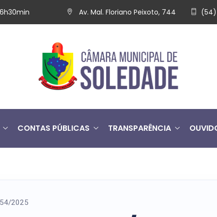
 16h30min
Av. Mal. Floriano Peixoto, 744
(54)
CONTAS PÚBLICAS
TRANSPARÊNCIA
OUVID
º 54/2025