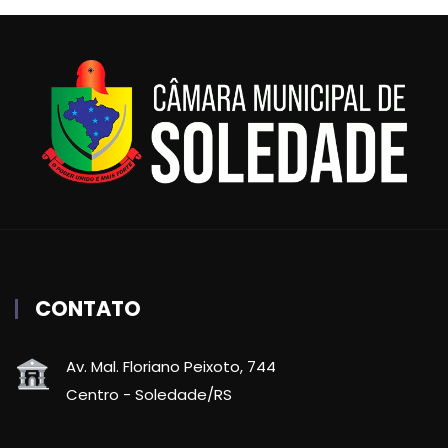
CONTATO
Av. Mal. Floriano Peixoto, 744
Centro - Soledade/RS