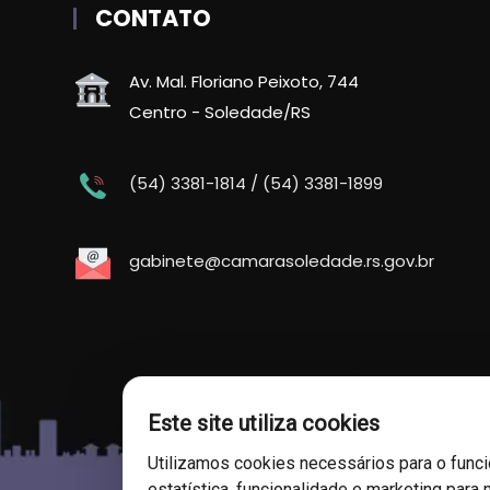
CONTATO
Av. Mal. Floriano Peixoto, 744
Centro - Soledade/RS
(54) 3381-1814 / (54) 3381-1899
gabinete@camarasoledade.rs.gov.br
Este site utiliza cookies
Utilizamos cookies necessários para o func
estatística, funcionalidade e marketing para 