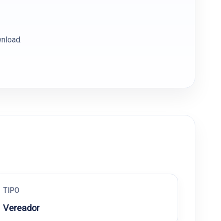
wnload.
TIPO
Vereador