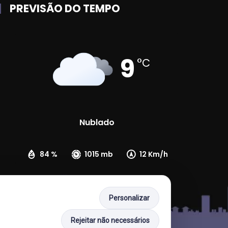
PREVISÃO DO TEMPO
9
°C
Nublado
84 %
1015 mb
12 Km/h
Personalizar
Rejeitar não necessários