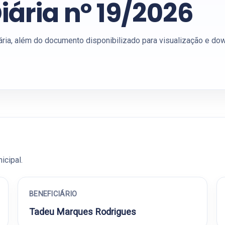
iária nº 19/2026
ária, além do documento disponibilizado para visualização e do
icipal.
BENEFICIÁRIO
Tadeu Marques Rodrigues