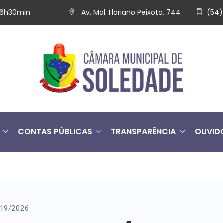
 16h30min
Av. Mal. Floriano Peixoto, 744
(54)
CONTAS PÚBLICAS
TRANSPARÊNCIA
OUVID
º 19/2026