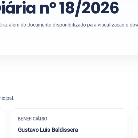
iária nº 18/2026
ária, além do documento disponibilizado para visualização e do
icipal.
BENEFICIÁRIO
Gustavo Luis Baldissera