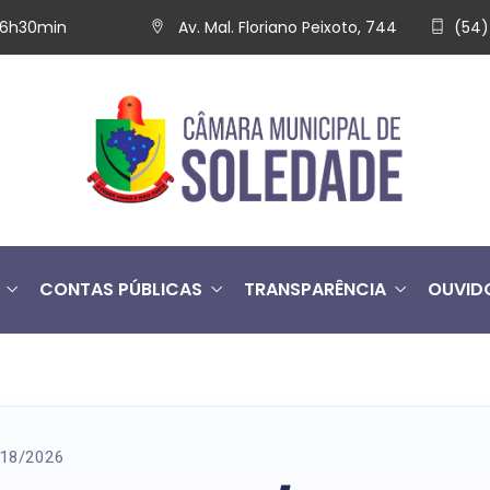
 16h30min
Av. Mal. Floriano Peixoto, 744
(54)
CONTAS PÚBLICAS
TRANSPARÊNCIA
OUVID
º 18/2026