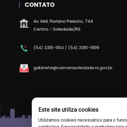
CONTATO
Av. Mal. Floriano Peixoto, 744
Centro - Soledade/RS
(54) 3381-1814 / (54) 3381-1899
gabinete@camarasoledade.rs.gov.br
Este site utiliza cookies
Utilizamos cookies necessários para o func
estatística, funcionalidade e marketing para 