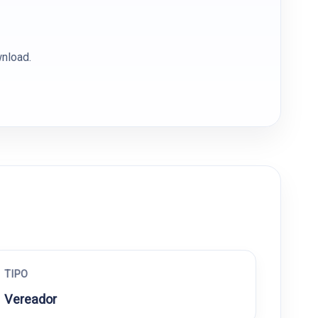
wnload.
TIPO
Vereador