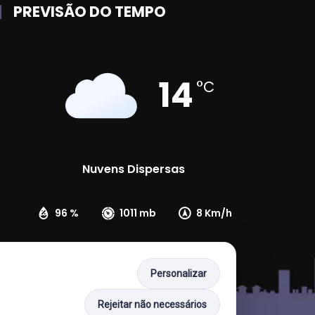
PREVISÃO DO TEMPO
14
°C
Nuvens Dispersas
96 %
1011 mb
8 Km/h
Personalizar
Rejeitar não necessários