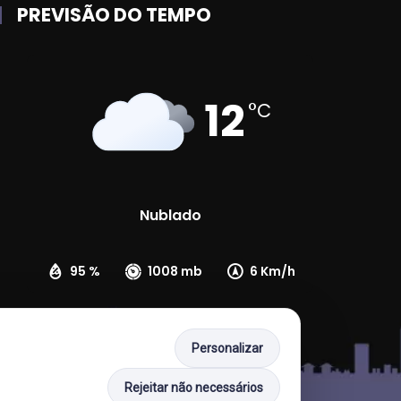
PREVISÃO DO TEMPO
12
°C
Nublado
95 %
1008 mb
6 Km/h
Personalizar
Rejeitar não necessários