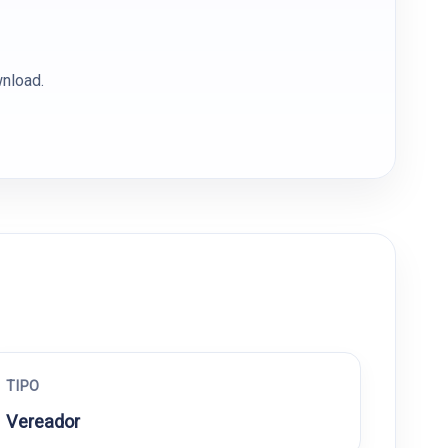
wnload.
TIPO
Vereador