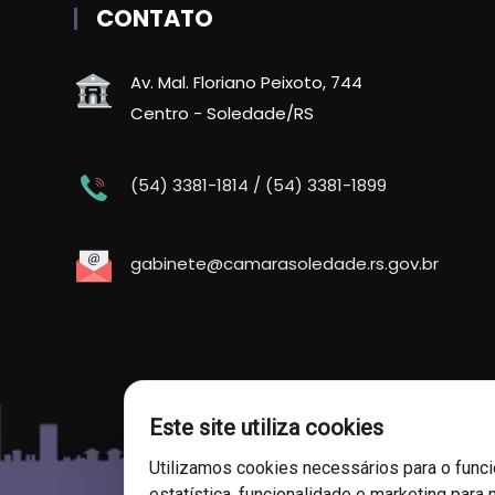
CONTATO
Av. Mal. Floriano Peixoto, 744
Centro - Soledade/RS
(54) 3381-1814 / (54) 3381-1899
gabinete@camarasoledade.rs.gov.br
Este site utiliza cookies
Utilizamos cookies necessários para o func
estatística, funcionalidade e marketing para 