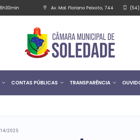
 16h30min
Av. Mal. Floriano Peixoto, 744
(54)
CONTAS PÚBLICAS
TRANSPARÊNCIA
OUVID
º 14/2025