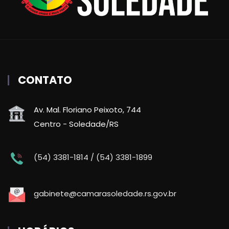
CONTATO
Av. Mal. Floriano Peixoto, 744
Centro - Soledade/RS
(54) 3381-1814 / (54) 3381-1899
gabinete@camarasoledade.rs.gov.br