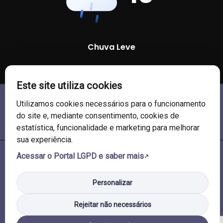
Chuva Leve
89 %
1003 mb
24 Km/h
Este site utiliza cookies
Utilizamos cookies necessários para o funcionamento
do site e, mediante consentimento, cookies de
estatística, funcionalidade e marketing para melhorar
sua experiência.
Acessar o Portal LGPD e saber mais
© 2026 Câmara de Vereadores de Soledade/RS. Todos os direitos
reservados.
Personalizar
Rejeitar não necessários