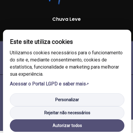
Chuva Leve
89 %
1003 mb
22 Km/h
Este site utiliza cookies
Utilizamos cookies necessários para o funcionamento
do site e, mediante consentimento, cookies de
estatística, funcionalidade e marketing para melhorar
sua experiência.
Acessar o Portal LGPD e saber mais
© 2026 Câmara de Vereadores de Soledade/RS. Todos os direitos
reservados.
Personalizar
Rejeitar não necessários
Autorizar todos