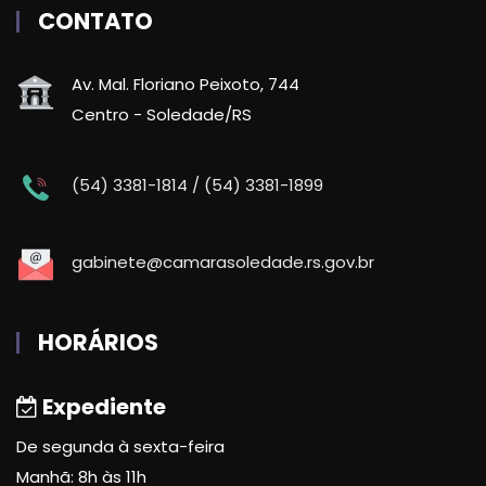
CONTATO
Av. Mal. Floriano Peixoto, 744
Centro - Soledade/RS
(54) 3381-1814 / (54) 3381-1899
gabinete@camarasoledade.rs.gov.br
HORÁRIOS
Expediente
De segunda à sexta-feira
Manhã: 8h às 11h