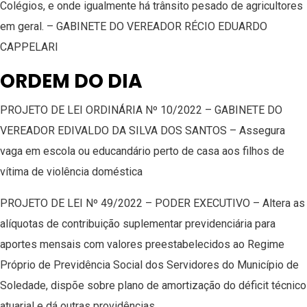
Colégios, e onde igualmente há trânsito pesado de agricultores
em geral. – GABINETE DO VEREADOR RÉCIO EDUARDO
CAPPELARI
ORDEM DO DIA
PROJETO DE LEI ORDINÁRIA Nº 10/2022 – GABINETE DO
VEREADOR EDIVALDO DA SILVA DOS SANTOS – Assegura
vaga em escola ou educandário perto de casa aos filhos de
vítima de violência doméstica
PROJETO DE LEI Nº 49/2022 – PODER EXECUTIVO – Altera as
alíquotas de contribuição suplementar previdenciária para
aportes mensais com valores preestabelecidos ao Regime
Próprio de Previdência Social dos Servidores do Município de
Soledade, dispõe sobre plano de amortização do déficit técnico
atuarial e dá outras providências