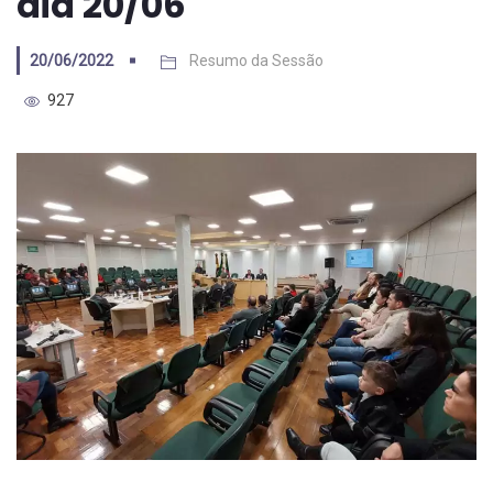
dia 20/06
20/06/2022
Resumo da Sessão
927