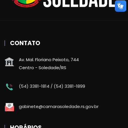
CONTATO
Av. Mal. Floriano Peixoto, 744
Centro - Soledade/RS
(54) 3381-1814 / (54) 3381-1899
gabinete@camarasoledade.rs.gov.br
HORÁRIOS