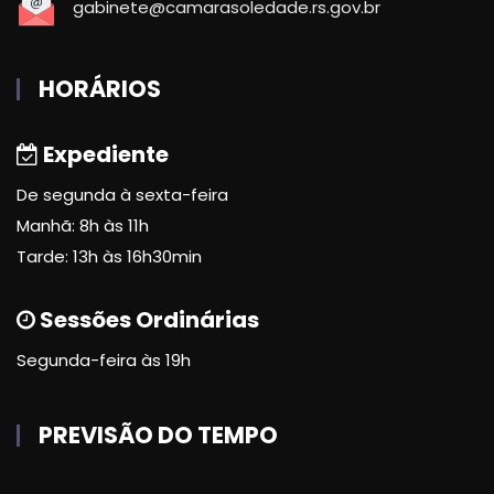
gabinete@camarasoledade.rs.gov.br
HORÁRIOS
Expediente
De segunda à sexta-feira
Manhã: 8h às 11h
Tarde: 13h às 16h30min
Sessões Ordinárias
Segunda-feira às 19h
PREVISÃO DO TEMPO