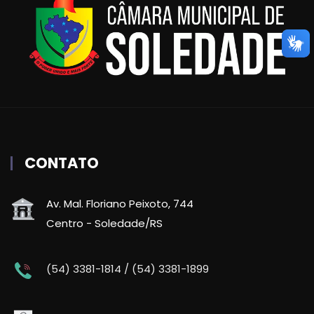
CONTATO
Av. Mal. Floriano Peixoto, 744
Centro - Soledade/RS
(54) 3381-1814 / (54) 3381-1899